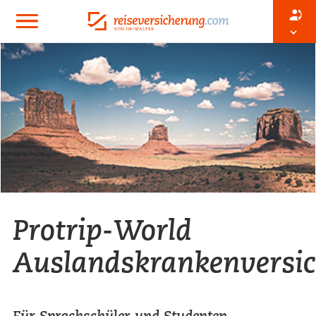
Protrip-World
Auslandskrankenversi
Für Sprachschüler und Studenten