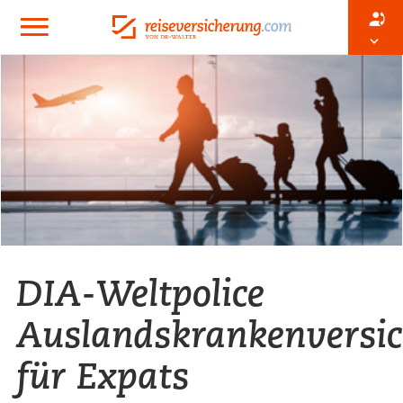
DIA-Weltpolice
Auslandskrankenversi
für Expats