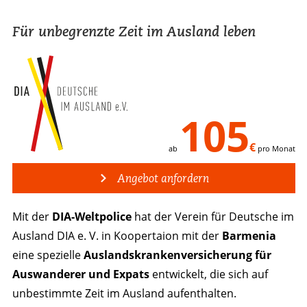
Für unbegrenzte Zeit im Ausland leben
105
€
ab
pro Monat
Angebot anfordern
Mit der
DIA-Weltpolice
hat der Verein für Deutsche im
Ausland DIA e. V. in Koopertaion mit der
Barmenia
eine spezielle
Auslandskranken­versicherung für
Auswanderer und Expats
entwickelt, die sich auf
unbestimmte Zeit im Ausland aufenthalten.