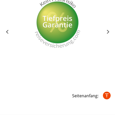
Seitenanfang: