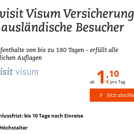
visit Visum Versicherun
 ausländische Besucher
enthalte von bis zu 180 Tagen - erfüllt alle
lichen Auflagen
1
,10
€
ab
pro Tag
Jetzt abschli
lussfrist: bis 10 Tage nach Einreise
 Höchstalter