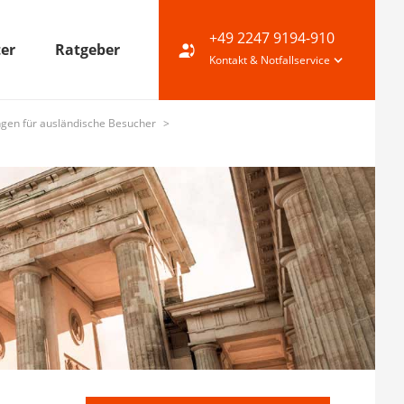
+49 2247 9194-910
ter
Ratgeber
Kontakt & Notfallservice
ngen für ausländische Besucher