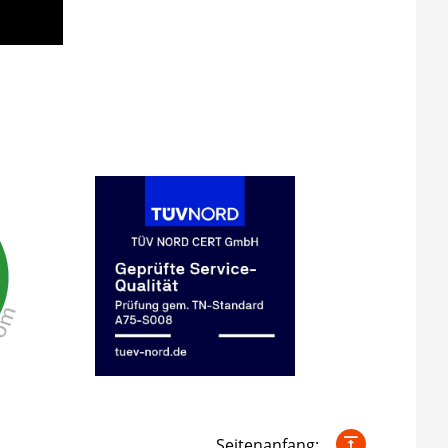
Seitenanfang: