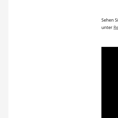
Sehen Si
unter
Re