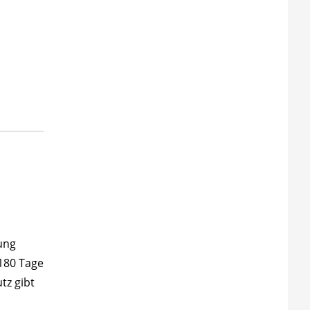
ung
 180 Tage
tz gibt