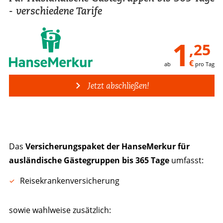
- verschiedene Tarife
1
,25
€
ab
pro Tag
Jetzt abschließen!
Das
Versicherungspaket der HanseMerkur für
ausländische Gästegruppen bis 365 Tage
umfasst:
Reisekrankenversicherung
sowie wahlweise zusätzlich: