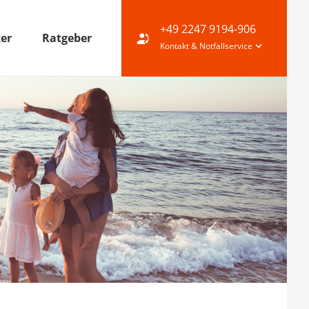
+49 2247 9194-906
ter
Ratgeber
Kontakt & Notfallservice