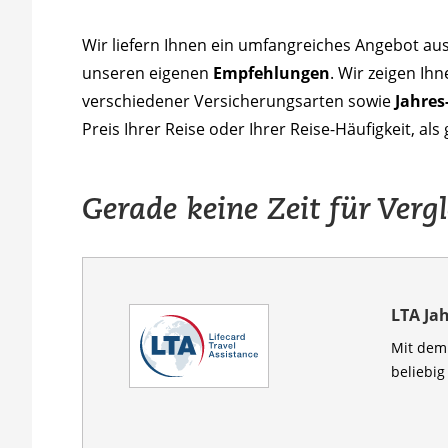
Wir liefern Ihnen ein umfangreiches Angebot au
unseren eigenen
Empfehlungen
. Wir zeigen Ih
verschiedener Versicherungsarten sowie
Jahres
Preis Ihrer Reise oder Ihrer Reise-Häufigkeit, als
Gerade keine Zeit für Verg
LTA Ja
Mit dem 
beliebig