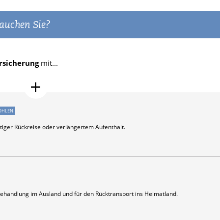
rauchen Sie?
ersicherung
mit...
OHLEN
tiger Rückreise oder verlängertem Aufenthalt.
Behandlung im Ausland und für den Rücktransport ins Heimatland.