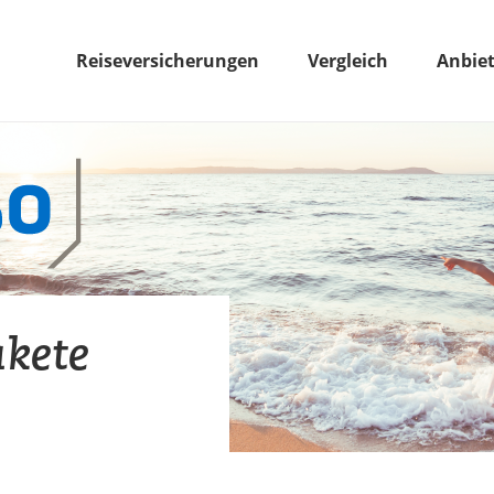
Reiseversicherungen
Vergleich
Anbie
akete