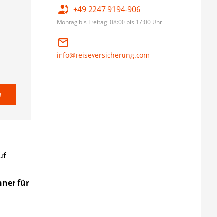
+49 2247 9194-906
Montag bis Freitag: 08:00 bis 17:00 Uhr
info@reiseversicherung.com
n
uf
hner für