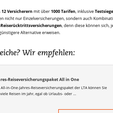
s
12 Versicherern
mit über
1000 Tarifen
, inklusive
Testsiege
nen nicht nur Einzelversicherungen, sondern auch Kombinat
-Reiserücktrittsversicherungen
, denn diese können sich, j
 günstigere Alternative erweisen.
leiche? Wir empfehlen:
hres-Reiseversicherungspaket All in One
All-in-One-Jahres-Reiseversicherungspaket der LTA können Sie
 viele Reisen im Jahr, egal ob Urlaubs- oder ...