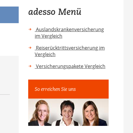
adesso Menü
Auslandskrankenversicherung
im Vergleich
Reiserücktrittsversicherung im
Vergleich
Versicherungspakete Vergleich
So erreichen Sie uns