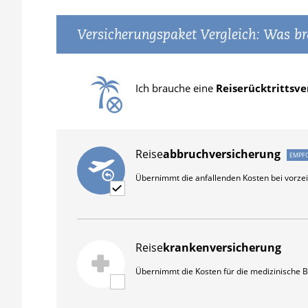
Versicherungspaket Vergleich: Was b
Ich brauche eine
Reise­rücktritts­v
Reise
abbruchversicherung
EMPF
Übernimmt die anfallenden Kosten bei vorzei
Reise
krankenversicherung
Übernimmt die Kosten für die medizinische 