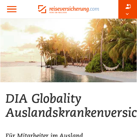
DIA Globality
Auslandskrankenversi
Für Mitarbeiter im Ausland