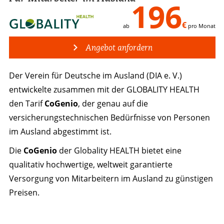
196
€
ab
pro Monat
Angebot anfordern
Der Verein für Deutsche im Ausland (DIA e. V.)
entwickelte zusammen mit der GLOBALITY HEALTH
den Tarif
CoGenio
, der genau auf die
versicherungstechnischen Bedürfnisse von Personen
im Ausland abgestimmt ist.
Die
CoGenio
der Globality HEALTH bietet eine
qualitativ hochwertige, weltweit garantierte
Versorgung von Mitarbeitern im Ausland zu günstigen
Preisen.