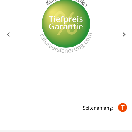
Seitenanfang: