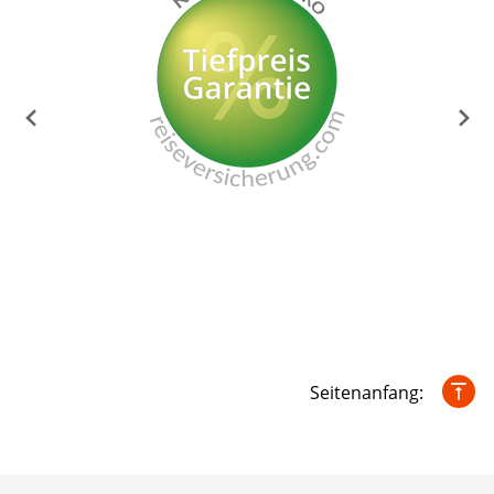
Seitenanfang: