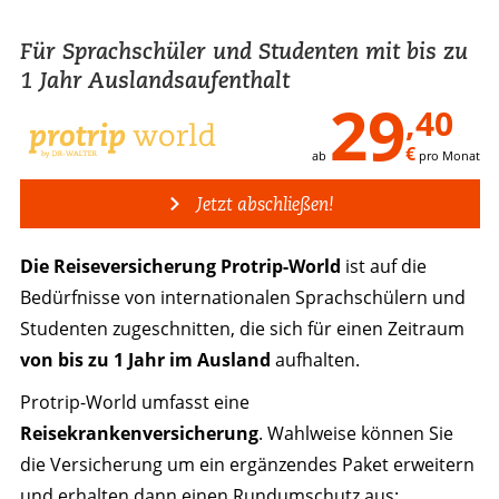
Für Sprachschüler und Studenten mit bis zu
1 Jahr Auslandsaufenthalt
29
,40
€
ab
pro Monat
Jetzt abschließen!
Die Reiseversicherung Protrip-World
ist auf die
Bedürfnisse von internationalen Sprachschülern und
Studenten zugeschnitten, die sich für einen Zeitraum
von bis zu 1 Jahr im Ausland
aufhalten.
Protrip-World umfasst eine
Reisekrankenversicherung
. Wahlweise können Sie
die Versicherung um ein ergänzendes Paket erweitern
und erhalten dann einen Rundumschutz aus: