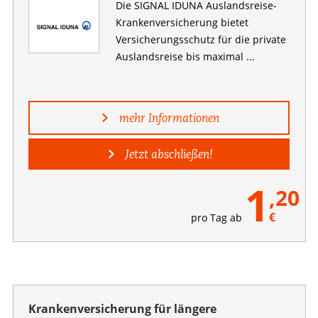
Die SIGNAL IDUNA Auslandsreise-
Kranken­versicherung bietet
Versicherungsschutz für die private
Auslandsreise bis maximal ...
mehr Informationen
Jetzt abschließen!
1
,20
€
pro Tag ab
Krankenversicherung für längere