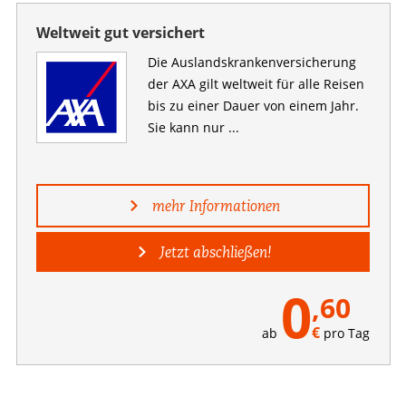
Weltweit gut versichert
Die Auslandskranken­versicherung
der AXA gilt weltweit für alle Reisen
bis zu einer Dauer von einem Jahr.
Sie kann nur ...
mehr Informationen
Jetzt abschließen!
0
,60
€
ab
pro Tag