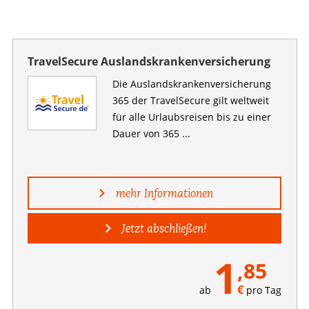
TravelSecure Auslandskrankenversicherung
Die Auslandskranken­versicherung
365 der TravelSecure gilt weltweit
für alle Urlaubsreisen bis zu einer
Dauer von 365 ...
mehr Informationen
Jetzt abschließen!
1
,85
€
ab
pro Tag