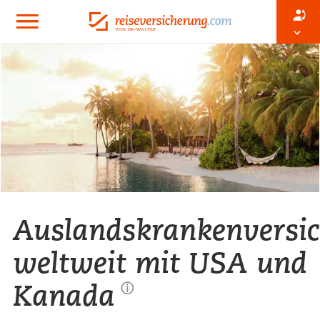
Auslandskrankenversi
weltweit mit USA und
Kanada
ⓘ