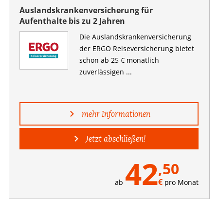
Auslandskrankenversicherung für
Aufenthalte bis zu 2 Jahren
Die Auslandskranken­versicherung
der ERGO Reiseversicherung bietet
schon ab 25 € monatlich
zuverlässigen ...
mehr Informationen
Jetzt abschließen!
42
,50
€
ab
pro Monat