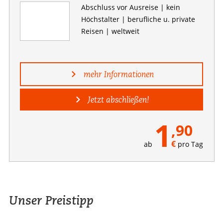
Abschluss vor Ausreise | kein
Höchstalter | berufliche u. private
Reisen | weltweit
mehr Informationen
Jetzt abschließen!
1
,90
€
ab
pro Tag
Unser Preistipp