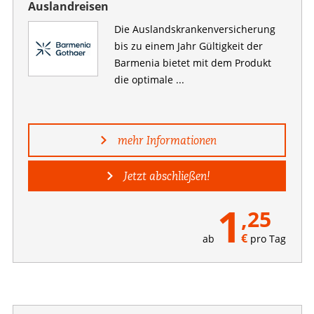
Auslandreisen
Die Auslandskranken­versicherung
bis zu einem Jahr Gültigkeit der
Barmenia bietet mit dem Produkt
die optimale ...
mehr Informationen
Jetzt abschließen!
1
,25
€
ab
pro Tag