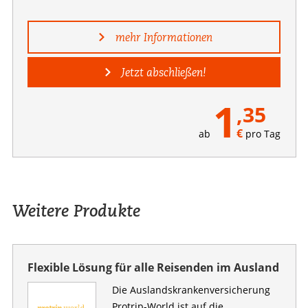
mehr Informationen
Jetzt abschließen!
1
,35
€
ab
pro Tag
Weitere Produkte
Flexible Lösung für alle Reisenden im Ausland
Die Auslandskranken­versicherung
Protrip-World ist auf die