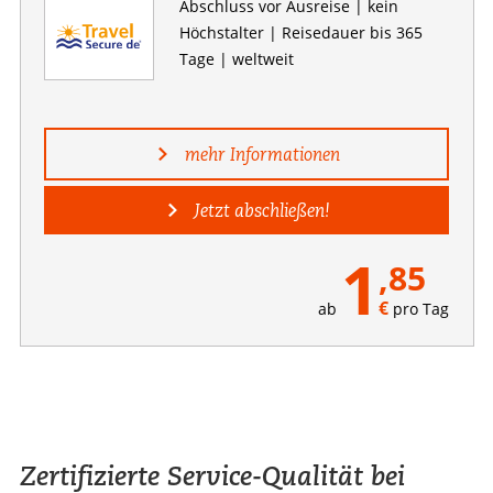
Abschluss vor Ausreise | kein
Höchstalter | Reisedauer bis 365
Tage | weltweit
mehr Informationen
Jetzt abschließen!
1
,85
€
ab
pro Tag
Zertifizierte Service-Qualität bei