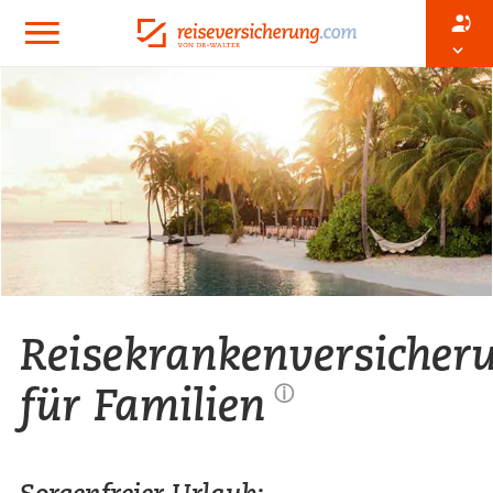
Reisekrankenversicher
für Familien
ⓘ