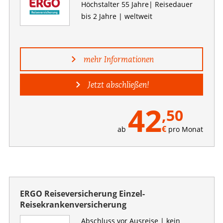
Höchstalter 55 Jahre| Reisedauer
bis 2 Jahre | weltweit
mehr Informationen
Jetzt abschließen!
42
,50
€
ab
pro Monat
ERGO Reiseversicherung Einzel-
Reisekrankenversicherung
Abschluss vor Ausreise | kein