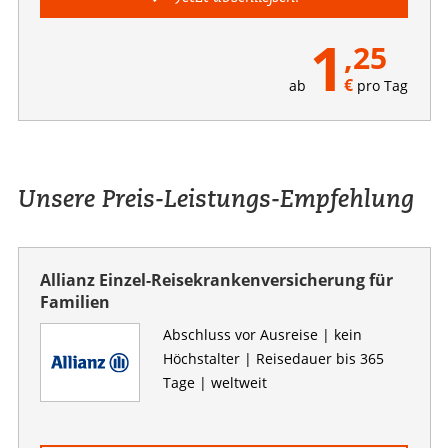
1
,25
€
ab
pro Tag
Unsere Preis-Leistungs-Empfehlung
Allianz Einzel-Reisekrankenversicherung für
Familien
Abschluss vor Ausreise | kein
Höchstalter | Reisedauer bis 365
Tage | weltweit