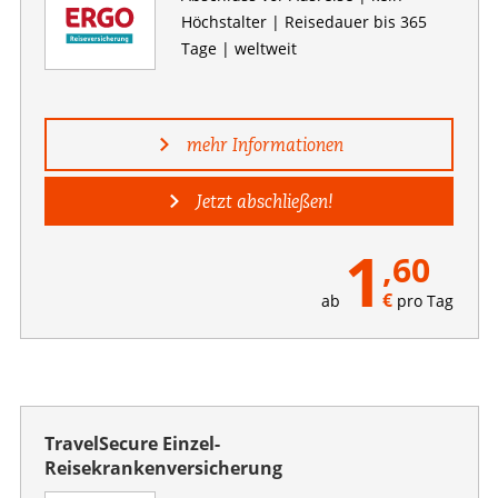
Höchstalter | Reisedauer bis 365
Tage | weltweit
mehr Informationen
Jetzt abschließen!
1
,60
€
ab
pro Tag
TravelSecure Einzel-
Reisekrankenversicherung