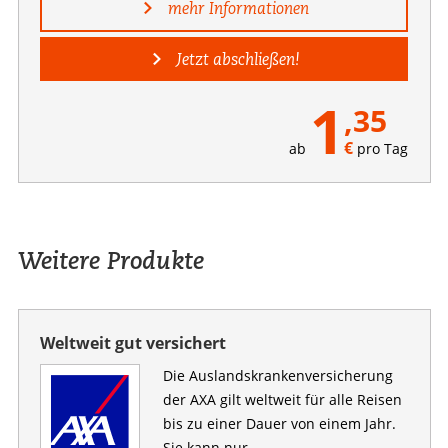
mehr Informationen
Jetzt abschließen!
1
,35
€
ab
pro Tag
Weitere Produkte
Weltweit gut versichert
Die Auslandskranken­versicherung
der AXA gilt weltweit für alle Reisen
bis zu einer Dauer von einem Jahr.
Sie kann nur ...