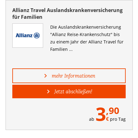
Allianz Travel Auslandskrankenversicherung
für Familien
Die Auslandskranken­versicherung
"Allianz Reise-Krankenschutz" bis
zu einem Jahr der Allianz Travel für
Familien ...
mehr Informationen
Jetzt abschließen!
3
,90
€
ab
pro Tag