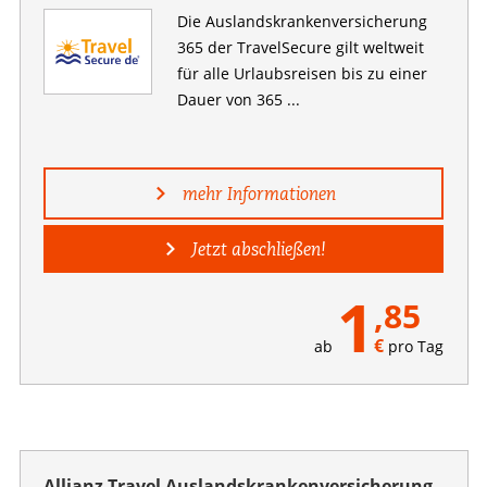
Die Auslandskranken­versicherung
365 der TravelSecure gilt weltweit
für alle Urlaubsreisen bis zu einer
Dauer von 365 ...
mehr Informationen
Jetzt abschließen!
1
,85
€
ab
pro Tag
Allianz Travel Auslandskrankenversicherung