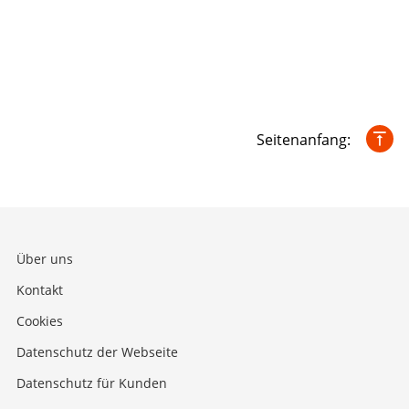
Seitenanfang:
Über uns
Kontakt
Cookies
Datenschutz der Webseite
Datenschutz für Kunden