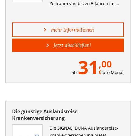
Zeitraum von bis zu 5 Jahren im ...
mehr Informationen
Jetzt abschließen!
31
,00
€
ab
pro Monat
Die günstige Auslandsreise-
Krankenversicherung
Die SIGNAL IDUNA Auslandsreise-
Kranken­versicherung bietet