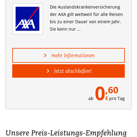
Die Auslandskranken­versicherung
der AXA gilt weltweit für alle Reisen
bis zu einer Dauer von einem Jahr.
Sie kann nur ...
mehr Informationen
Jetzt abschließen!
0
,60
€
ab
pro Tag
Unsere Preis-Leistungs-Empfehlung