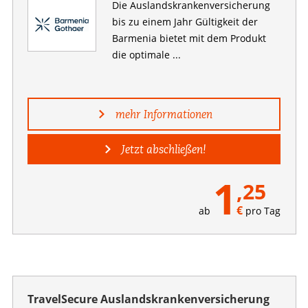
Die Auslandskranken­versicherung
bis zu einem Jahr Gültigkeit der
Barmenia bietet mit dem Produkt
die optimale ...
mehr Informationen
Jetzt abschließen!
1
,25
€
ab
pro Tag
TravelSecure Auslandskrankenversicherung