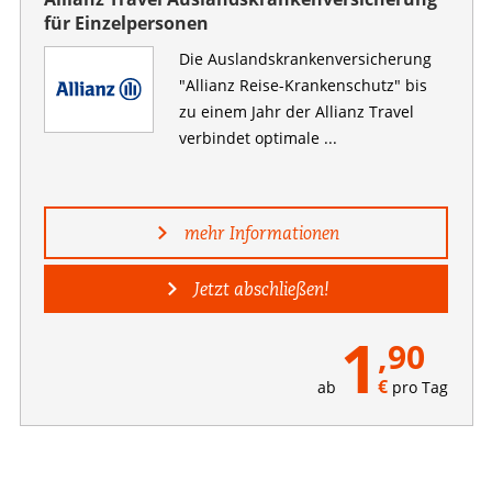
für Einzelpersonen
Die Auslandskranken­versicherung
"Allianz Reise-Krankenschutz" bis
zu einem Jahr der Allianz Travel
verbindet optimale ...
mehr Informationen
Jetzt abschließen!
1
,90
€
ab
pro Tag