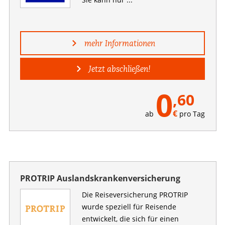
mehr Informationen
Jetzt abschließen!
0
,60
€
ab
pro Tag
PROTRIP Auslandskrankenversicherung
Die Reiseversicherung PROTRIP
wurde speziell für Reisende
entwickelt, die sich für einen