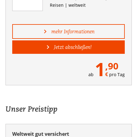
Reisen | weltweit
mehr Informationen
Jetzt abschließen!
1
,90
€
ab
pro Tag
Unser Preistipp
Weltweit gut versichert